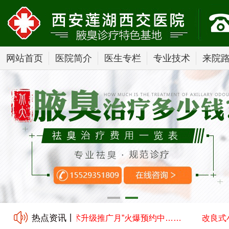
网站首页
医院简介
医生专栏
专业技术
来院
热点资讯丨
切口汗腺清除术技术升级推广月”火爆预约中……
改良式小