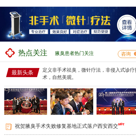
热点关注
腋臭患者热门关注
咨询
定义非手术祛臭，微针疗法，非侵入式诊疗
最新头条
术，自然美观。
祝贺腋臭手术失败修复基地正式落户西安西交