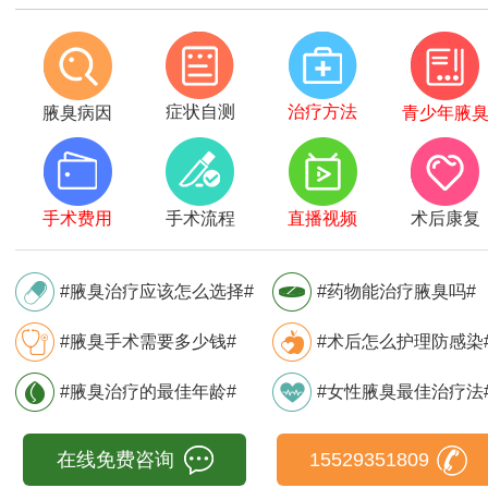
症状自测
治疗方法
腋臭病因
青少年腋
手术费用
手术流程
直播视频
术后康复
#腋臭治疗应该怎么选择#
#药物能治疗腋臭吗#
#腋臭手术需要多少钱#
#术后怎么护理防感染
#腋臭治疗的最佳年龄#
#女性腋臭最佳治疗法
在线免费咨询
15529351809