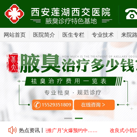
网站首页
医院简介
医生专栏
专业技术
来院
热点资讯丨
汗腺清除术技术升级推广月”火爆预约中……
改良式小切口