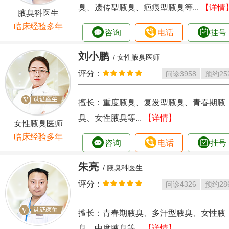
臭、遗传型腋臭、疤痕型腋臭等...
【详情
腋臭科医生
临床经验多年
咨询
电话
挂号
刘小鹏
/ 女性腋臭医师
评分：
问诊
3958
预约
25
擅长：重度腋臭、复发型腋臭、青春期腋
臭、女性腋臭等...
【详情】
女性腋臭医师
临床经验多年
咨询
电话
挂号
朱亮
/ 腋臭科医生
评分：
问诊
4326
预约
28
擅长：青春期腋臭、多汗型腋臭、女性腋
臭、中度腋臭等...
【详情】