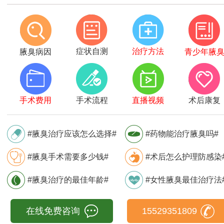
症状自测
治疗方法
腋臭病因
青少年腋
手术费用
手术流程
直播视频
术后康复
#腋臭治疗应该怎么选择#
#药物能治疗腋臭吗#
#腋臭手术需要多少钱#
#术后怎么护理防感染
#腋臭治疗的最佳年龄#
#女性腋臭最佳治疗法
在线免费咨询
15529351809