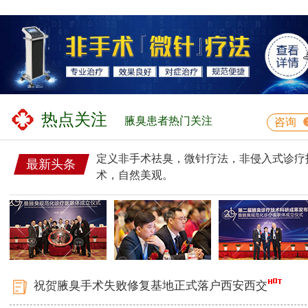
热点关注
腋臭患者热门关注
咨询
定义非手术祛臭，微针疗法，非侵入式诊疗
最新头条
术，自然美观。
祝贺腋臭手术失败修复基地正式落户西安西交