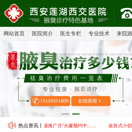
网站首页
医院简介
医生专栏
专业技术
来院
热点资讯丨
口汗腺清除术技术升级推广月”火爆预约中……
改良式小切口