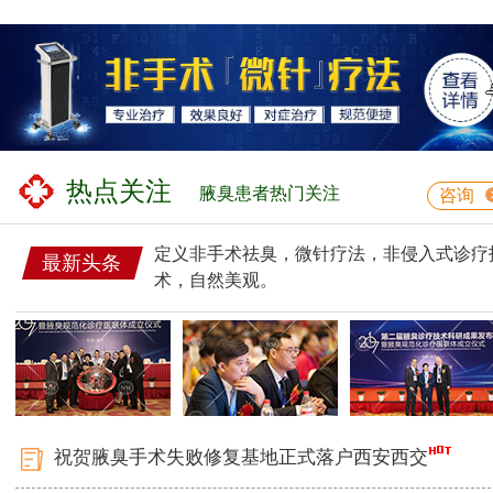
热点关注
腋臭患者热门关注
咨询
定义非手术祛臭，微针疗法，非侵入式诊疗
最新头条
术，自然美观。
祝贺腋臭手术失败修复基地正式落户西安西交