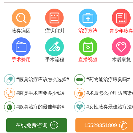
症状自测
治疗方法
腋臭病因
青少年腋
手术费用
手术流程
直播视频
术后康复
#腋臭治疗应该怎么选择#
#药物能治疗腋臭吗#
#腋臭手术需要多少钱#
#术后怎么护理防感染
#腋臭治疗的最佳年龄#
#女性腋臭最佳治疗法
在线免费咨询
15529351809