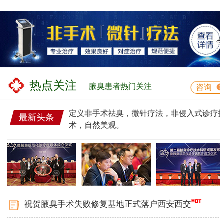
热点关注
腋臭患者热门关注
咨询
定义非手术祛臭，微针疗法，非侵入式诊疗
最新头条
术，自然美观。
祝贺腋臭手术失败修复基地正式落户西安西交