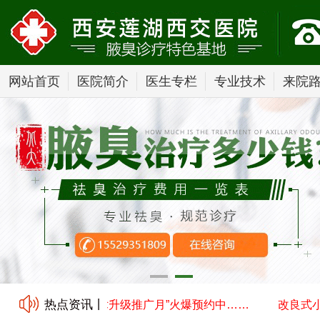
网站首页
医院简介
医生专栏
专业技术
来院
热点资讯丨
切口汗腺清除术技术升级推广月”火爆预约中……
改良式小