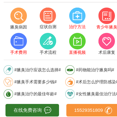
症状自测
治疗方法
腋臭病因
青少年腋
手术费用
手术流程
直播视频
术后康复
#腋臭治疗应该怎么选择#
#药物能治疗腋臭吗#
#腋臭手术需要多少钱#
#术后怎么护理防感染
#腋臭治疗的最佳年龄#
#女性腋臭最佳治疗法
在线免费咨询
15529351809