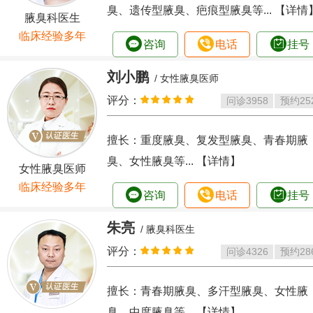
臭、遗传型腋臭、疤痕型腋臭等...
【详情
腋臭科医生
临床经验多年
咨询
电话
挂号
刘小鹏
/ 女性腋臭医师
评分：
问诊
3958
预约
25
擅长：重度腋臭、复发型腋臭、青春期腋
臭、女性腋臭等...
【详情】
女性腋臭医师
临床经验多年
咨询
电话
挂号
朱亮
/ 腋臭科医生
评分：
问诊
4326
预约
28
擅长：青春期腋臭、多汗型腋臭、女性腋
臭、中度腋臭等...
【详情】