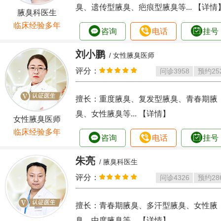
臭、遗传型腋臭、疤痕型腋臭等...
【详情
腋臭科医生
临床经验多年
咨询
电话
挂号
刘小鹏
/ 女性腋臭医师
评分：
问诊
3958
预约
25
擅长：重度腋臭、复发型腋臭、青春期腋
臭、女性腋臭等...
【详情】
女性腋臭医师
临床经验多年
咨询
电话
挂号
朱亮
/ 腋臭科医生
评分：
问诊
4326
预约
28
擅长：青春期腋臭、多汗型腋臭、女性腋
臭、中度腋臭等...
【详情】