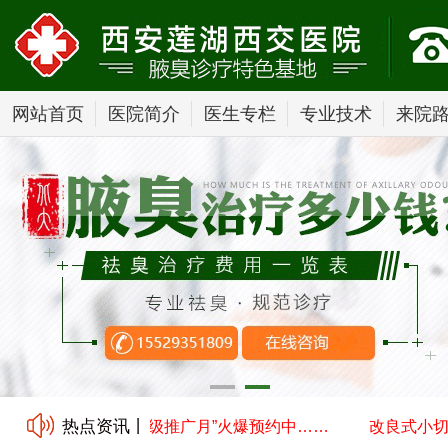
网站首页
医院简介
医生专栏
专业技术
来院
热点资讯丨
口汗腺清除术技术升级推广月”火爆预约中……
改良式小切