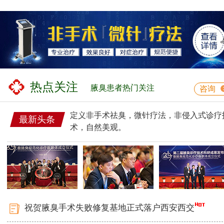
热点关注
腋臭患者热门关注
咨询
定义非手术祛臭，微针疗法，非侵入式诊疗
最新头条
术，自然美观。
祝贺腋臭手术失败修复基地正式落户西安西交