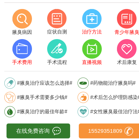
症状自测
治疗方法
腋臭病因
青少年腋
手术费用
手术流程
直播视频
术后康复
#腋臭治疗应该怎么选择#
#药物能治疗腋臭吗#
#腋臭手术需要多少钱#
#术后怎么护理防感染
#腋臭治疗的最佳年龄#
#女性腋臭最佳治疗法
在线免费咨询
15529351809