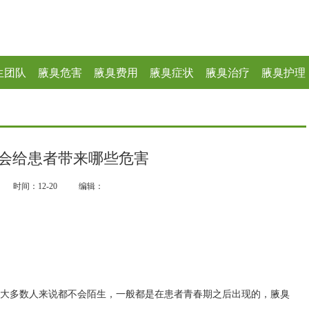
生团队
腋臭危害
腋臭费用
腋臭症状
腋臭治疗
腋臭护理
会给患者带来哪些危害
时间：12-20
编辑：
于大多数人来说都不会陌生，一般都是在患者青春期之后出现的，腋臭