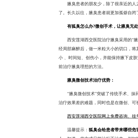
腋臭患者的朋友少，除了很亲近的人之
了。长久以往，腋臭患者就更加孤僻自闭
有狐臭怎么办?微创手术，让腋臭无
西安莲湖西交医院治疗腋臭采用的“腋臭
经局部麻醉后，做一米粒大小的切口，将
小 、时间短、创伤小，并能保持腋下皮肤
前治疗腋臭理想的方法。
腋臭微创技术治疗优势：
“腋臭微创技术”突破了传统手术、抹药
治疗效果差的难题，同时也是在微创、可
西安莲湖西交医院网上免费咨询、挂号
温馨提示：
狐臭会给患者带来哪些危