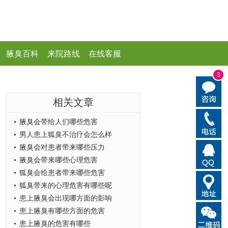
腋臭百科
来院路线
在线客服
3
相关文章
腋臭会带给人们哪些危害
男人患上狐臭不治疗会怎么样
腋臭会对患者带来哪些压力
腋臭会带来哪些心理危害
狐臭会给患者带来哪些危害
狐臭带来的心理危害有哪些呢
患上腋臭会出现哪方面的影响
患上腋臭有哪些方面的危害
患上腋臭的危害有哪些