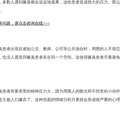
，多数人遇到腋臭都会远远地逃离，这给患者造成很大的压力。那么
绍。
问题，请点击咨询在线>>>
患者出现在诸如公交、教师、公司等公共场合时，周围的人不堪忍
，也没人愿意同腋臭患者呆在同一个空间。这使得腋臭患者尽量避免
患者所要承受的精神压力大，因为周围人的眼光和不经意的小动作
是又被人们嫌弃了。这种负面的情绪日积月累就会形成很严重的心理