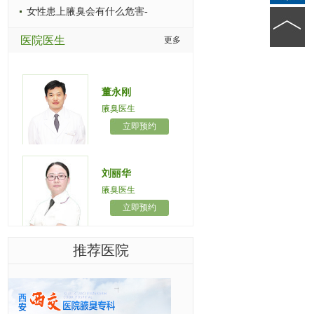
女性患上腋臭会有什么危害-
医院医生
更多
董永刚
腋臭医生
立即预约
刘丽华
腋臭医生
立即预约
推荐医院