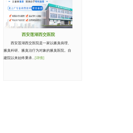
西安莲湖西交医院
西安莲湖西交医院是一家以腋臭病理、
腋臭科研、腋臭治疗为对象的腋臭医院。自
建院以来始终秉承...
[详情]