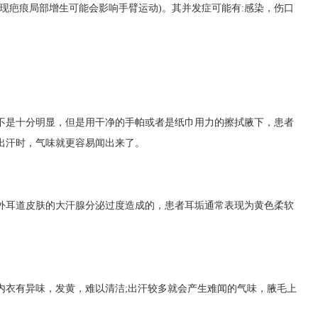
现疤痕局部增生可能会影响手臂运动)。其并发症可能有:感染，伤口
是十分明显，但是用干净的手帕或者是纸巾用力的擦拭腋下，患者
出汗时，气味就更容易闻出来了。
耳道皮肤的大汗腺分泌过度造成的，患者耳垢通常表现为黄色柔软
衣有异味，发黄，难以清洁;出汗较多就会产生难闻的气味，腋毛上