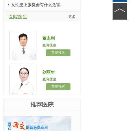
女性患上腋臭会有什么危害-
医院医生
更多
董永刚
腋臭医生
立即预约
刘丽华
腋臭医生
立即预约
推荐医院