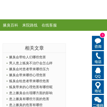
腋臭百科
来院路线
在线客服
3
相关文章
腋臭会带给人们哪些危害
男人患上狐臭不治疗会怎么样
腋臭会对患者带来哪些压力
腋臭会带来哪些心理危害
狐臭会给患者带来哪些危害
狐臭带来的心理危害有哪些呢
患上腋臭会出现哪方面的影响
患上腋臭有哪些方面的危害
患上腋臭的危害有哪些