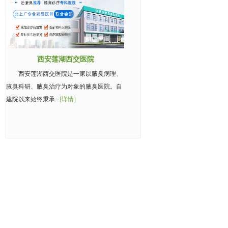
西安莲湖西交医院
西安莲湖西交医院是一家以腋臭病理、
腋臭科研、腋臭治疗为对象的腋臭医院。自
建院以来始终秉承...
[详情]