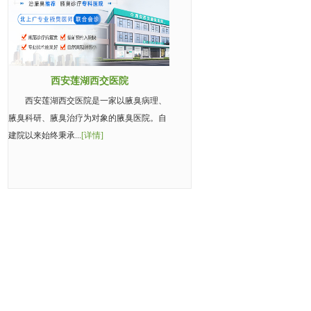
西安莲湖西交医院
西安莲湖西交医院是一家以腋臭病理、
腋臭科研、腋臭治疗为对象的腋臭医院。自
建院以来始终秉承...
[详情]