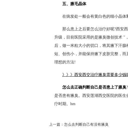
五、腋毛晶体
在病发处一般会有黄白色的细小晶体颗
那么患上之后要怎么治疗好呢?西安西交
升级，目前医院采用的是腋臭微创技术 
后，做一米粒大小的切口，将其腋下汗腺
短、创伤小，并能保持腋下皮肤完整，而
理想的方法!
》》》西安西交治疗腋臭需要多少钱
怎么去正确判断自己是否患上了腋臭
是否患有腋臭。西安莲湖西交医院的医生
疗时期。hm
上一篇：
怎么去判断自己有没有腋臭