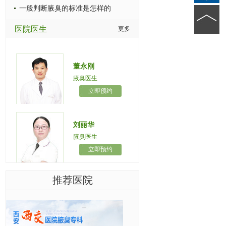
一般判断腋臭的标准是怎样的
医院医生
更多
董永刚
腋臭医生
立即预约
刘丽华
腋臭医生
立即预约
推荐医院