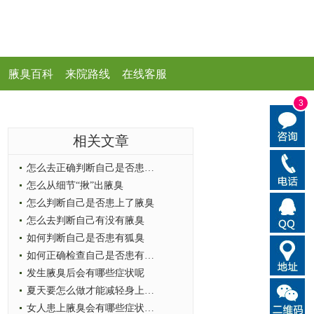
腋臭百科
来院路线
在线客服
3
相关文章
怎么去正确判断自己是否患上了腋臭
怎么从细节“揪”出腋臭
怎么判断自己是否患上了腋臭
怎么去判断自己有没有腋臭
如何判断自己是否患有狐臭
如何正确检查自己是否患有狐臭
发生腋臭后会有哪些症状呢
夏天要怎么做才能减轻身上的腋臭症
女人患上腋臭会有哪些症状出现