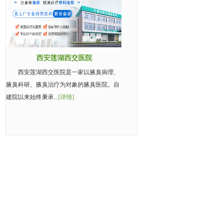
西安莲湖西交医院
西安莲湖西交医院是一家以腋臭病理、
腋臭科研、腋臭治疗为对象的腋臭医院。自
建院以来始终秉承...
[详情]