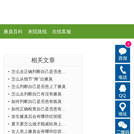
腋臭百科
来院路线
在线客服
3
相关文章
怎么去正确判断自己是否患上了腋臭
怎么从细节“揪”出腋臭
怎么判断自己是否患上了腋臭
怎么去判断自己有没有腋臭
如何判断自己是否患有狐臭
如何正确检查自己是否患有狐臭
发生腋臭后会有哪些症状呢
夏天要怎么做才能减轻身上的腋臭症
女人患上腋臭会有哪些症状出现