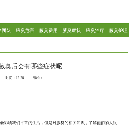
生团队
腋臭危害
腋臭费用
腋臭症状
腋臭治疗
腋臭护理
腋臭后会有哪些症状呢
时间：12-20
编辑：
臭会影响我们平常的生活，但是对腋臭的相关知识，了解他们的人很