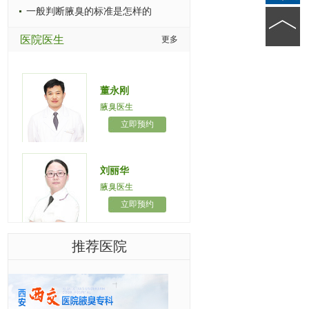
一般判断腋臭的标准是怎样的
医院医生
更多
董永刚
腋臭医生
立即预约
刘丽华
腋臭医生
立即预约
推荐医院