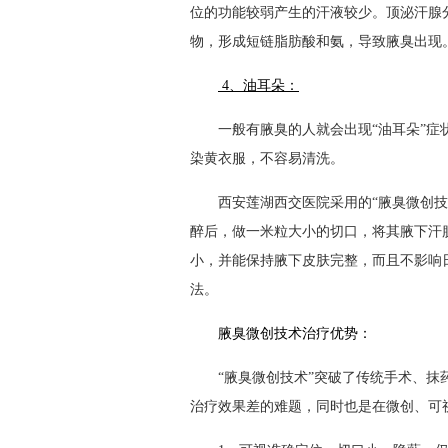
位的功能较弱产生的汗液较少。顶泌汗腺
物，形成短链脂肪酸和氨，导致腋臭出现
4、油耳朵：
一般有腋臭的人就会出现“油耳朵”症状
染黄衣服，不容易清洗。
西安莲湖西交医院采用的“腋臭微创技术
醉后，做一米粒大小的切口，将其腋下汗
小，并能保持腋下皮肤完整，而且不影响
法。
腋臭微创技术治疗优势：
“腋臭微创技术”突破了传统手术、抹药
治疗效果差的难题，同时也是在微创、可