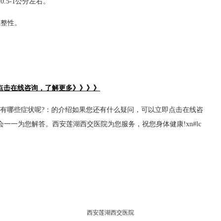
5-1公分左右。
整性。
。
点击在线咨询，了解更多》》》》
会有哪些症状呢?：的介绍如果您还有什么疑问，可以立即点击在线咨
一一为您解答。西安莲湖西交医院为您服务，祝您身体健康!xn#lc
西安莲湖西交医院