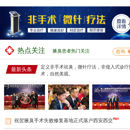
热点关注
腋臭患者热门关注
咨询
定义非手术祛臭，微针疗法，非侵入式诊疗
最新头条
术，自然美观。
祝贺腋臭手术失败修复基地正式落户西安西交