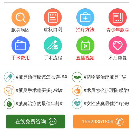
症状自测
治疗方法
腋臭病因
青少年腋
手术费用
手术流程
直播视频
术后康复
#腋臭治疗应该怎么选择#
#药物能治疗腋臭吗#
#腋臭手术需要多少钱#
#术后怎么护理防感染
#腋臭治疗的最佳年龄#
#女性腋臭最佳治疗法
在线免费咨询
15529351809