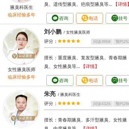
臭、遗传型腋臭、疤痕型腋臭等...
【详情
腋臭科医生
临床经验多年
咨询
电话
挂号
刘小鹏
/ 女性腋臭医师
评分：
问诊
3958
预约
25
擅长：重度腋臭、复发型腋臭、青春期腋
臭、女性腋臭等...
【详情】
女性腋臭医师
临床经验多年
咨询
电话
挂号
朱亮
/ 腋臭科医生
评分：
问诊
4326
预约
28
擅长：青春期腋臭、多汗型腋臭、女性腋
臭、中度腋臭等...
【详情】