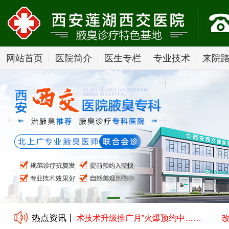
网站首页
医院简介
医生专栏
专业技术
来院
热点资讯丨
良式小切口汗腺清除术技术升级推广月”火爆预约中……
改良